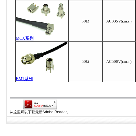
50Ω
AC335V(r.m.s.)
MCX系列
50Ω
AC500V(r.m.s.)
BM1系列
从这里可以下载最新Adobe Reader。