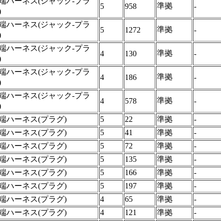
端ハーネス(ジャック-プラ
準拠
5
958
-
)
端ハーネス(ジャック-プラ
準拠
5
1272
-
)
端ハーネス(ジャック-プラ
準拠
4
130
-
)
端ハーネス(ジャック-プラ
準拠
4
186
-
)
端ハーネス(ジャック-プラ
準拠
4
578
-
)
端ハーネス(プラグ)
5
22
準拠
-
端ハーネス(プラグ)
5
41
準拠
-
端ハーネス(プラグ)
5
72
準拠
-
端ハーネス(プラグ)
5
135
準拠
-
端ハーネス(プラグ)
5
166
準拠
-
端ハーネス(プラグ)
5
197
準拠
-
端ハーネス(プラグ)
4
65
準拠
-
端ハーネス(プラグ)
4
121
準拠
-