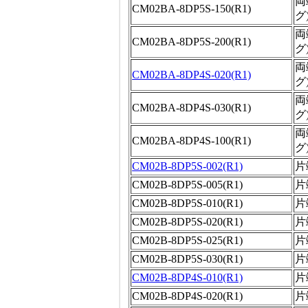
両
CM02BA-8DP5S-150(R1)
グ
両
CM02BA-8DP5S-200(R1)
グ
両
CM02BA-8DP4S-020(R1)
グ
両
CM02BA-8DP4S-030(R1)
グ
両
CM02BA-8DP4S-100(R1)
グ
CM02B-8DP5S-002(R1)
片
CM02B-8DP5S-005(R1)
片
CM02B-8DP5S-010(R1)
片
CM02B-8DP5S-020(R1)
片
CM02B-8DP5S-025(R1)
片
CM02B-8DP5S-030(R1)
片
CM02B-8DP4S-010(R1)
片
CM02B-8DP4S-020(R1)
片