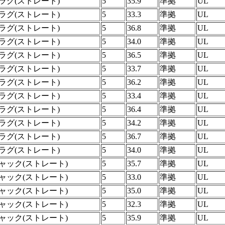
ラグ(ストレート)
5
35.9
準拠
UL
ラグ(ストレート)
5
33.3
準拠
UL
ラグ(ストレート)
5
36.8
準拠
UL
ラグ(ストレート)
5
34.0
準拠
UL
ラグ(ストレート)
5
36.5
準拠
UL
ラグ(ストレート)
5
33.7
準拠
UL
ラグ(ストレート)
5
36.2
準拠
UL
ラグ(ストレート)
5
33.4
準拠
UL
ラグ(ストレート)
5
36.4
準拠
UL
ラグ(ストレート)
5
34.2
準拠
UL
ラグ(ストレート)
5
36.7
準拠
UL
ラグ(ストレート)
5
34.0
準拠
UL
ャック(ストレート)
5
35.7
準拠
UL
ャック(ストレート)
5
33.0
準拠
UL
ャック(ストレート)
5
35.0
準拠
UL
ャック(ストレート)
5
32.3
準拠
UL
ャック(ストレート)
5
35.9
準拠
UL