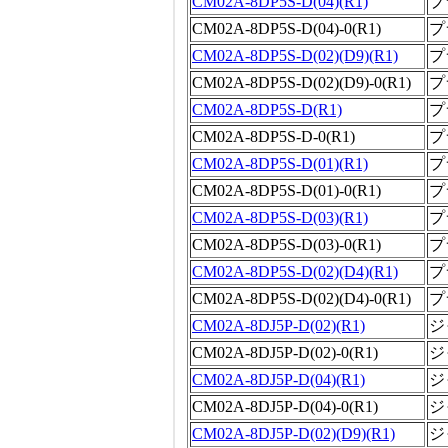
CM02A-8DP5S-D(04)(R1)
プ
CM02A-8DP5S-D(04)-0(R1)
プ
CM02A-8DP5S-D(02)(D9)(R1)
プ
CM02A-8DP5S-D(02)(D9)-0(R1)
プ
CM02A-8DP5S-D(R1)
プ
CM02A-8DP5S-D-0(R1)
プ
CM02A-8DP5S-D(01)(R1)
プ
CM02A-8DP5S-D(01)-0(R1)
プ
CM02A-8DP5S-D(03)(R1)
プ
CM02A-8DP5S-D(03)-0(R1)
プ
CM02A-8DP5S-D(02)(D4)(R1)
プ
CM02A-8DP5S-D(02)(D4)-0(R1)
プ
CM02A-8DJ5P-D(02)(R1)
ジ
CM02A-8DJ5P-D(02)-0(R1)
ジ
CM02A-8DJ5P-D(04)(R1)
ジ
CM02A-8DJ5P-D(04)-0(R1)
ジ
CM02A-8DJ5P-D(02)(D9)(R1)
ジ