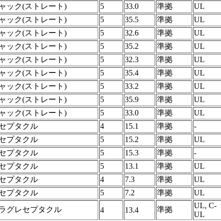
ャック(ストレート)
5
33.0
準拠
UL
ャック(ストレート)
5
35.5
準拠
UL
ャック(ストレート)
5
32.6
準拠
UL
ャック(ストレート)
5
35.2
準拠
UL
ャック(ストレート)
5
32.3
準拠
UL
ャック(ストレート)
5
35.4
準拠
UL
ャック(ストレート)
5
33.2
準拠
UL
ャック(ストレート)
5
35.9
準拠
UL
ャック(ストレート)
5
33.0
準拠
UL
セプタクル
4
15.1
準拠
-
セプタクル
5
15.2
準拠
UL
セプタクル
5
15.3
準拠
-
セプタクル
5
13.1
準拠
UL
セプタクル
4
7.3
準拠
UL
セプタクル
5
7.2
準拠
UL
UL, C-
ラグレセプタクル
準拠
4
13.4
UL